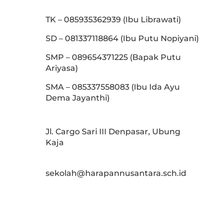
TK – 085935362939 (Ibu Librawati)
SD – 081337118864 (Ibu Putu Nopiyani)
SMP – 089654371225 (Bapak Putu
Ariyasa)
SMA – 085337558083 (Ibu Ida Ayu
Dema Jayanthi)
Jl. Cargo Sari III Denpasar, Ubung
Kaja
sekolah@harapannusantara.sch.id