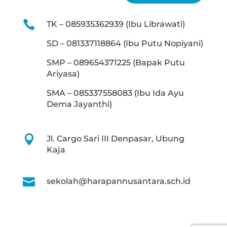

TK – 085935362939 (Ibu Librawati)
SD – 081337118864 (Ibu Putu Nopiyani)
SMP – 089654371225 (Bapak Putu
Ariyasa)
SMA – 085337558083 (Ibu Ida Ayu
Dema Jayanthi)

Jl. Cargo Sari III Denpasar, Ubung
Kaja

sekolah@harapannusantara.sch.id