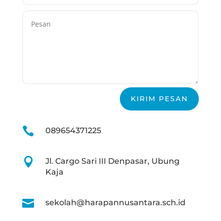
KIRIM PESAN

089654371225

Jl. Cargo Sari III Denpasar, Ubung
Kaja

sekolah@harapannusantara.sch.id