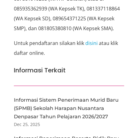
085935362939 (WA Kepsek TK), 081337118864
(WA Kepsek SD), 089654371225 (WA Kepsek
SMP), dan 081805380810 (WA Kepsek SMA).
Untuk pendaftaran silakan klik
disini
atau klik
daftar online.
Informasi Terkait
Informasi Sistem Penerimaan Murid Baru
(SPMB) Sekolah Harapan Nusantara
Denpasar Tahun Pelajaran 2026/2027
Dec 25, 2025