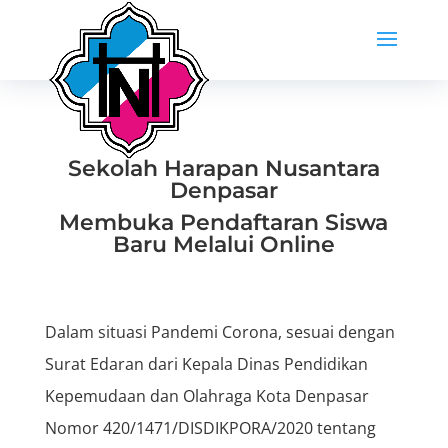
Sekolah Harapan Nusantara
Denpasar
Membuka Pendaftaran Siswa
Baru Melalui Online
Dalam situasi Pandemi Corona, sesuai dengan
Surat Edaran dari Kepala Dinas Pendidikan
Kepemudaan dan Olahraga Kota Denpasar
Nomor 420/1471/DISDIKPORA/2020 tentang